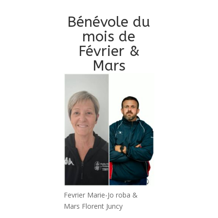
Bénévole du
mois de
Février &
Mars
Fevrier Marie-Jo roba &
Mars Florent Juncy