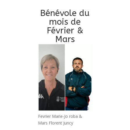
Bénévole du
mois de
Février &
Mars
Fevrier Marie-Jo roba &
Mars Florent Juncy