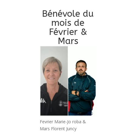
Bénévole du
mois de
Février &
Mars
Fevrier Marie-Jo roba &
Mars Florent Juncy